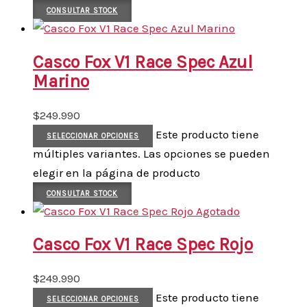
CONSULTAR STOCK
Casco Fox V1 Race Spec Azul
Marino
$
249.990
Este producto tiene
SELECCIONAR OPCIONES
múltiples variantes. Las opciones se pueden
elegir en la página de producto
CONSULTAR STOCK
Agotado
Casco Fox V1 Race Spec Rojo
$
249.990
Este producto tiene
SELECCIONAR OPCIONES