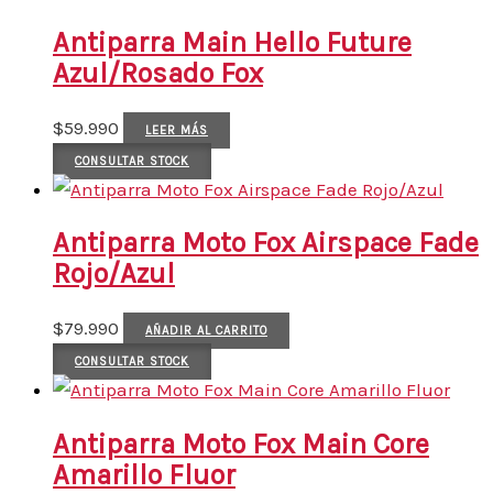
Antiparra Main Hello Future
Azul/Rosado Fox
$
59.990
LEER MÁS
CONSULTAR STOCK
Antiparra Moto Fox Airspace Fade
Rojo/Azul
$
79.990
AÑADIR AL CARRITO
CONSULTAR STOCK
Antiparra Moto Fox Main Core
Amarillo Fluor