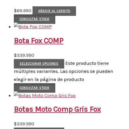
$
69.990
AÑADIR AL CARRITO
CONSULTAR STOCK
Bota Fox COMP
$
339.990
Este producto tiene
SELECCIONAR OPCIONES
múltiples variantes. Las opciones se pueden
elegir en la página de producto
CONSULTAR STOCK
Botas Moto Comp Gris Fox
$
339.990