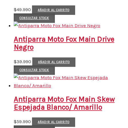
$
49.990
AÑADIR AL CARRITO
CONSULTAR STOCK
Antiparra Moto Fox Main Drive
Negro
$
39.990
AÑADIR AL CARRITO
CONSULTAR STOCK
Antiparra Moto Fox Main Skew
Espejada Blanco/ Amarillo
$
59.990
AÑADIR AL CARRITO