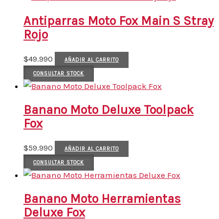
Antiparras Moto Fox Main S Stray
Rojo
$
49.990
AÑADIR AL CARRITO
CONSULTAR STOCK
Banano Moto Deluxe Toolpack
Fox
$
59.990
AÑADIR AL CARRITO
CONSULTAR STOCK
Banano Moto Herramientas
Deluxe Fox