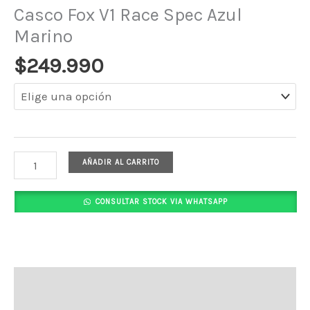
Casco Fox V1 Race Spec Azul
Marino
$
249.990
AÑADIR AL CARRITO
CONSULTAR STOCK VIA WHATSAPP
Descripción