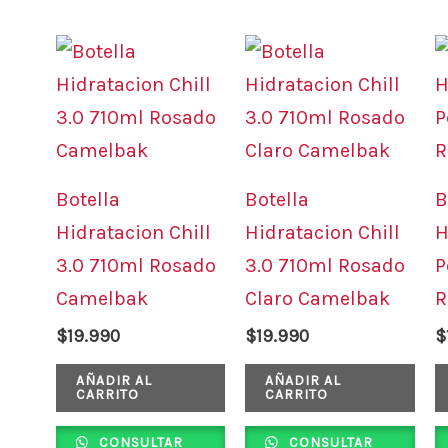
Botella
Botella
B
Hidratacion Chill
Hidratacion Chill
H
3.0 710ml Rosado
3.0 710ml Rosado
P
Camelbak
Claro Camelbak
R
$
19.990
$
19.990
$
AÑADIR AL
AÑADIR AL
CARRITO
CARRITO
CONSULTAR
CONSULTAR