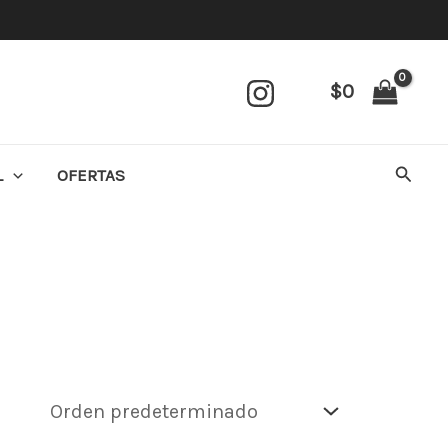
$
0
Busca
L
OFERTAS