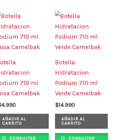
otella
Botella
idratacion
Hidratacion
odium 710 ml
Podium 710 ml
osa Camelbak
Verde Camelbak
14.990
$
14.990
AÑADIR AL
AÑADIR AL
CARRITO
CARRITO
CONSULTAR
CONSULTAR