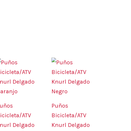
uños
Puños
icicleta/ATV
Bicicleta/ATV
nurl Delgado
Knurl Delgado