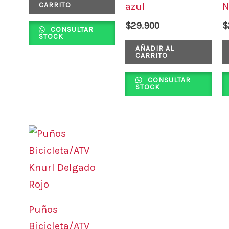
CARRITO
azul
N
$
29.900
$
CONSULTAR
STOCK
AÑADIR AL
CARRITO
CONSULTAR
STOCK
Puños
Bicicleta/ATV