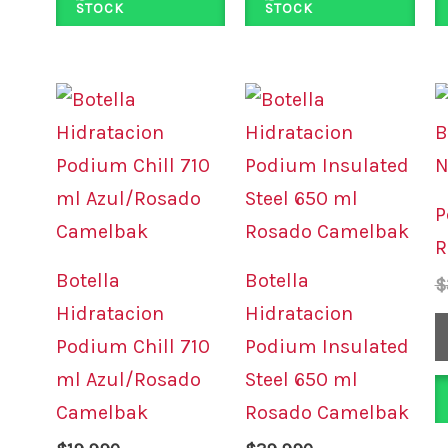
STOCK
STOCK
P
R
Botella
Botella
$
Hidratacion
Hidratacion
Podium Chill 710
Podium Insulated
ml Azul/Rosado
Steel 650 ml
Camelbak
Rosado Camelbak