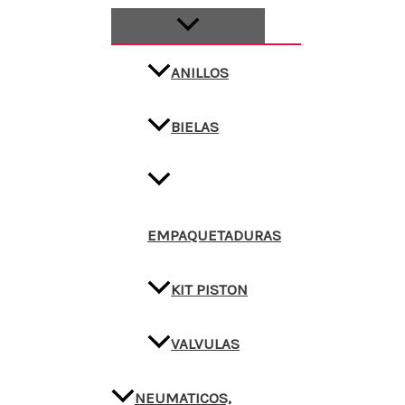
ANILLOS
BIELAS
EMPAQUETADURAS
KIT PISTON
VALVULAS
NEUMATICOS,