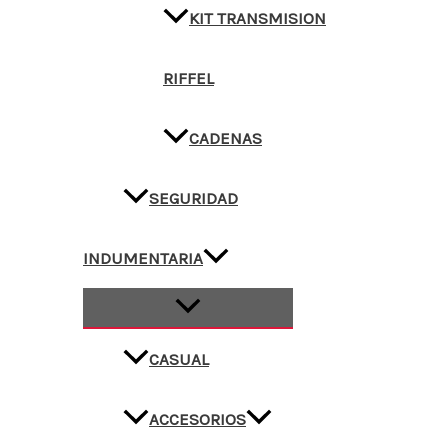
KIT TRANSMISION
RIFFEL
CADENAS
SEGURIDAD
INDUMENTARIA
CASUAL
ACCESORIOS