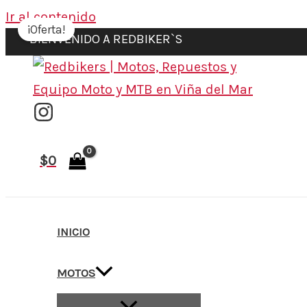
Ir al contenido
¡Oferta!
BIENVENIDO A REDBIKER`S
$
0
INICIO
MOTOS