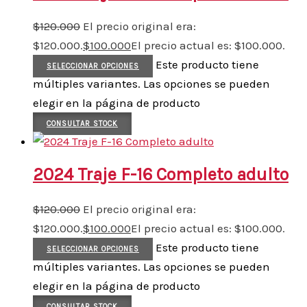
$
120.000
El precio original era:
$120.000.
$
100.000
El precio actual es: $100.000.
Este producto tiene
SELECCIONAR OPCIONES
múltiples variantes. Las opciones se pueden
elegir en la página de producto
CONSULTAR STOCK
2024 Traje F-16 Completo adulto
$
120.000
El precio original era:
$120.000.
$
100.000
El precio actual es: $100.000.
Este producto tiene
SELECCIONAR OPCIONES
múltiples variantes. Las opciones se pueden
elegir en la página de producto
CONSULTAR STOCK