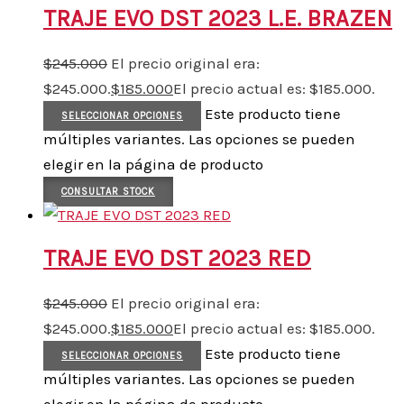
TRAJE EVO DST 2023 L.E. BRAZEN
$
245.000
El precio original era:
$245.000.
$
185.000
El precio actual es: $185.000.
Este producto tiene
SELECCIONAR OPCIONES
múltiples variantes. Las opciones se pueden
elegir en la página de producto
CONSULTAR STOCK
TRAJE EVO DST 2023 RED
$
245.000
El precio original era:
$245.000.
$
185.000
El precio actual es: $185.000.
Este producto tiene
SELECCIONAR OPCIONES
múltiples variantes. Las opciones se pueden