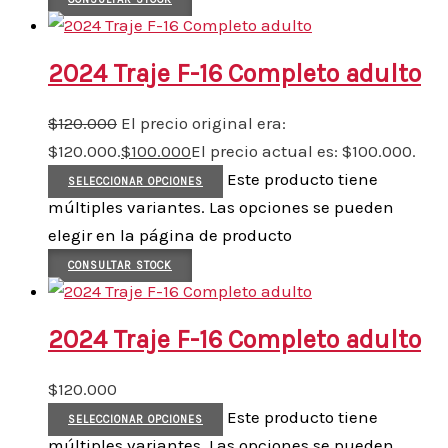
2024 Traje F-16 Completo adulto
$
120.000
El precio original era:
$120.000.
$
100.000
El precio actual es: $100.000.
Este producto tiene
SELECCIONAR OPCIONES
múltiples variantes. Las opciones se pueden
elegir en la página de producto
CONSULTAR STOCK
2024 Traje F-16 Completo adulto
$
120.000
Este producto tiene
SELECCIONAR OPCIONES
múltiples variantes. Las opciones se pueden