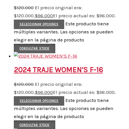
$
120.000
El precio original era:
$120.000.
$
96.000
El precio actual es: $96.000.
Este producto tiene
SELECCIONAR OPCIONES
múltiples variantes. Las opciones se pueden
elegir en la página de producto
CONSULTAR STOCK
2024 TRAJE WOMEN’S F-16
$
120.000
El precio original era:
$120.000.
$
96.000
El precio actual es: $96.000.
Este producto tiene
SELECCIONAR OPCIONES
múltiples variantes. Las opciones se pueden
elegir en la página de producto
CONSULTAR STOCK