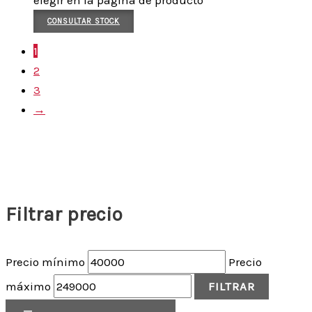
elegir en la página de producto
CONSULTAR STOCK
1
2
3
→
Filtrar precio
Precio mínimo
Precio
máximo
FILTRAR