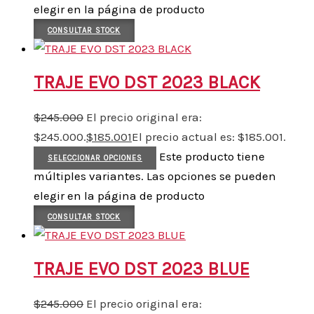
elegir en la página de producto
CONSULTAR STOCK
TRAJE EVO DST 2023 BLACK
$
245.000
El precio original era:
$245.000.
$
185.001
El precio actual es: $185.001.
Este producto tiene
SELECCIONAR OPCIONES
múltiples variantes. Las opciones se pueden
elegir en la página de producto
CONSULTAR STOCK
TRAJE EVO DST 2023 BLUE
$
245.000
El precio original era: