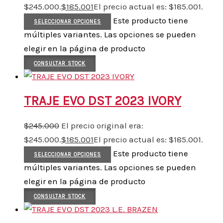
$245.000.
$
185.001
El precio actual es: $185.001.
Este producto tiene
SELECCIONAR OPCIONES
múltiples variantes. Las opciones se pueden
elegir en la página de producto
CONSULTAR STOCK
TRAJE EVO DST 2023 IVORY
$
245.000
El precio original era:
$245.000.
$
185.001
El precio actual es: $185.001.
Este producto tiene
SELECCIONAR OPCIONES
múltiples variantes. Las opciones se pueden
elegir en la página de producto
CONSULTAR STOCK