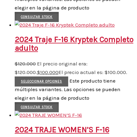
elegir en la página de producto
CONSULTAR STOCK
2024 Traje F-16 Kryptek Completo
adulto
$
120.000
El precio original era:
$120.000.
$
100.000
El precio actual es: $100.000.
Este producto tiene
SELECCIONAR OPCIONES
múltiples variantes. Las opciones se pueden
elegir en la página de producto
CONSULTAR STOCK
2024 TRAJE WOMEN’S F-16