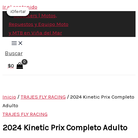
Ir al contenido
¡Oferta!
¡Oferta!
¡Oferta!
¡Oferta!
¡Oferta!
¡Oferta!
Buscar
$
0
Inicio
/
TRAJES FLY RACING
/ 2024 Kinetic Prix Completo
Adulto
TRAJES FLY RACING
2024 Kinetic Prix Completo Adulto