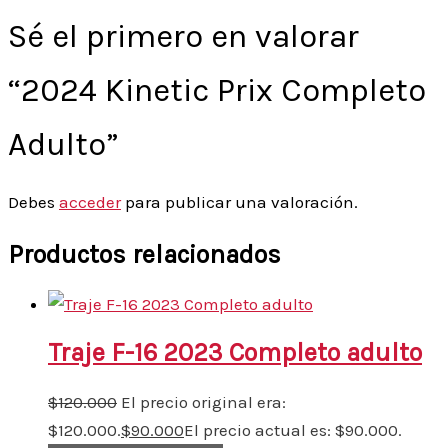
Sé el primero en valorar
“2024 Kinetic Prix Completo
Adulto”
Debes
acceder
para publicar una valoración.
Productos relacionados
Traje F-16 2023 Completo adulto
$
120.000
El precio original era:
$120.000.
$
90.000
El precio actual es: $90.000.