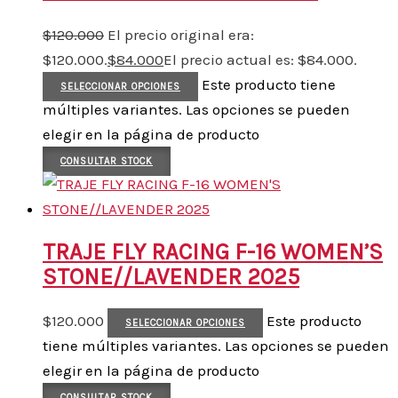
$
120.000
El precio original era:
$120.000.
$
84.000
El precio actual es: $84.000.
Este producto tiene
SELECCIONAR OPCIONES
múltiples variantes. Las opciones se pueden
elegir en la página de producto
CONSULTAR STOCK
TRAJE FLY RACING F-16 WOMEN’S
STONE//LAVENDER 2025
$
120.000
Este producto
SELECCIONAR OPCIONES
tiene múltiples variantes. Las opciones se pueden
elegir en la página de producto
CONSULTAR STOCK