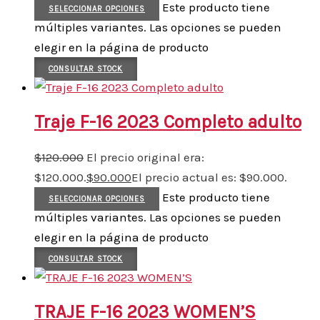
Este producto tiene
SELECCIONAR OPCIONES
múltiples variantes. Las opciones se pueden
elegir en la página de producto
CONSULTAR STOCK
Traje F-16 2023 Completo adulto
$
120.000
El precio original era:
$120.000.
$
90.000
El precio actual es: $90.000.
Este producto tiene
SELECCIONAR OPCIONES
múltiples variantes. Las opciones se pueden
elegir en la página de producto
CONSULTAR STOCK
TRAJE F-16 2023 WOMEN’S