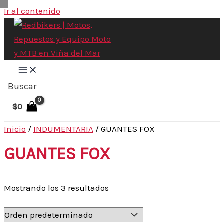
Ir al contenido
Buscar
$
0
Inicio
/
INDUMENTARIA
/ GUANTES FOX
GUANTES FOX
Mostrando los 3 resultados