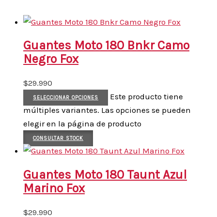
Guantes Moto 180 Bnkr Camo
Negro Fox
$
29.990
Este producto tiene
SELECCIONAR OPCIONES
múltiples variantes. Las opciones se pueden
elegir en la página de producto
CONSULTAR STOCK
Guantes Moto 180 Taunt Azul
Marino Fox
$
29.990