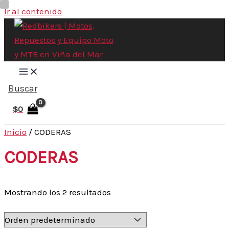
Ir al contenido
Buscar
$
0
Inicio
/ CODERAS
CODERAS
Mostrando los 2 resultados