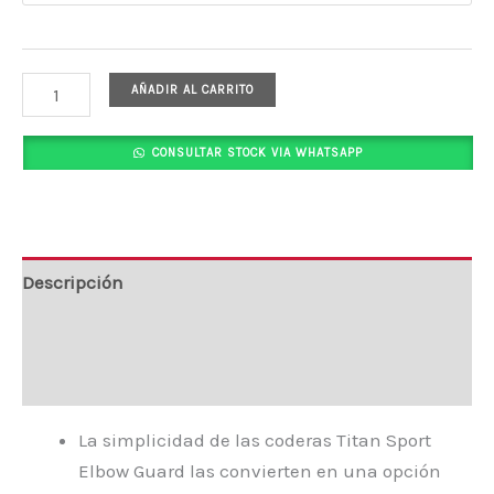
AÑADIR AL CARRITO
CONSULTAR STOCK VIA WHATSAPP
Descripción
Información adicional
Valoraciones (0)
La simplicidad de las coderas Titan Sport
Elbow Guard las convierten en una opción