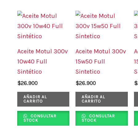
Aceite Motul 300v
Aceite Motul 300v
A
10w40 Full
15w50 Full
1
Sintético
Sintetico
S
$
26.900
$
26.900
$
AÑADIR AL
AÑADIR AL
CARRITO
CARRITO
CONSULTAR
CONSULTAR
STOCK
STOCK