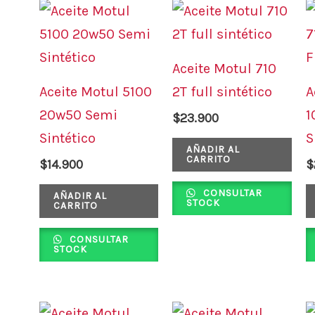
Aceite Motul 710
Aceite Motul 5100
2T full sintético
A
20w50 Semi
1
$
23.900
Sintético
S
AÑADIR AL
CARRITO
$
14.900
$
CONSULTAR
AÑADIR AL
STOCK
CARRITO
CONSULTAR
STOCK