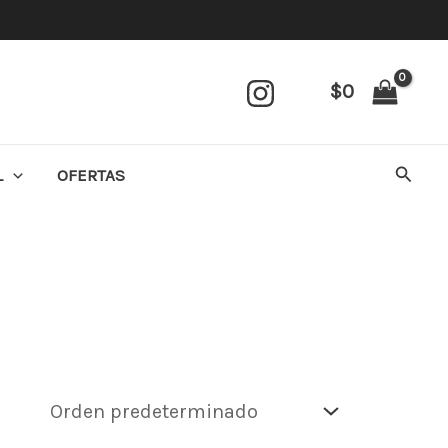
$
0
Busca
L
OFERTAS