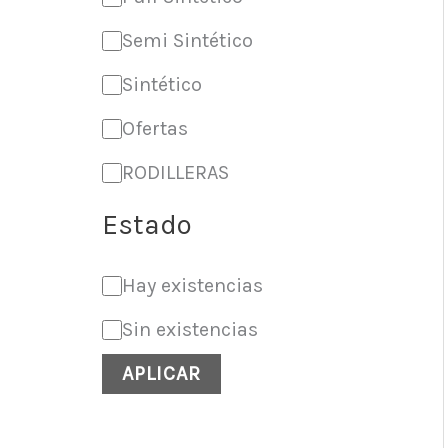
Semi Sintético
Sintético
Ofertas
RODILLERAS
Estado
Hay existencias
Sin existencias
APLICAR