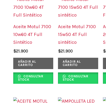
Aceite Motul 7100
Aceite Motul 7100
A
10w60 4T Full
15w50 4T Full
2
Sintético
sintético
S
$
21.900
$
21.900
$
AÑADIR AL
AÑADIR AL
CARRITO
CARRITO
CONSULTAR
CONSULTAR
STOCK
STOCK