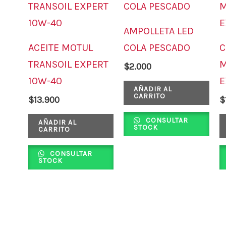
AMPOLLETA LED
ACEITE MOTUL
COLA PESCADO
C
TRANSOIL EXPERT
M
$
2.000
10W-40
E
AÑADIR AL
CARRITO
$
13.900
$
CONSULTAR
AÑADIR AL
STOCK
CARRITO
CONSULTAR
STOCK