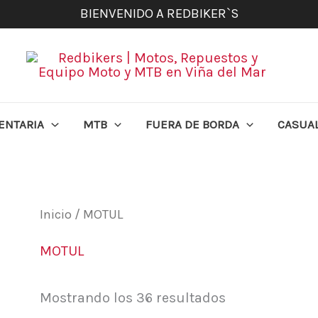
BIENVENIDO A REDBIKER`S
ENTARIA
MTB
FUERA DE BORDA
CASUA
Inicio
/ MOTUL
MOTUL
Mostrando los 36 resultados