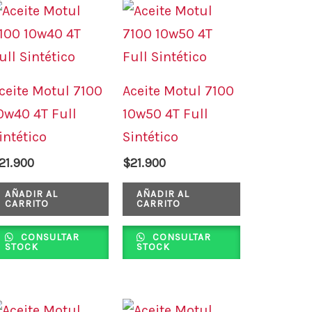
ceite Motul 7100
Aceite Motul 7100
0w40 4T Full
10w50 4T Full
intético
Sintético
21.900
$
21.900
AÑADIR AL
AÑADIR AL
CARRITO
CARRITO
CONSULTAR
CONSULTAR
STOCK
STOCK
El
El