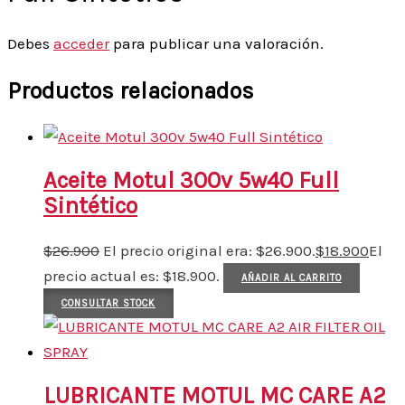
Debes
acceder
para publicar una valoración.
Productos relacionados
Aceite Motul 300v 5w40 Full
Sintético
$
26.900
El precio original era: $26.900.
$
18.900
El
precio actual es: $18.900.
AÑADIR AL CARRITO
CONSULTAR STOCK
LUBRICANTE MOTUL MC CARE A2