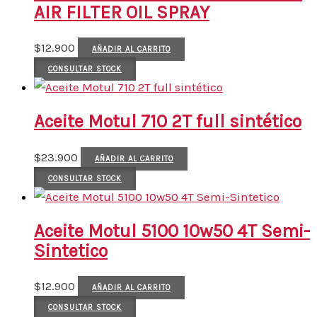
AIR FILTER OIL SPRAY
$
12.900
AÑADIR AL CARRITO
CONSULTAR STOCK
Aceite Motul 710 2T full sintético
$
23.900
AÑADIR AL CARRITO
CONSULTAR STOCK
Aceite Motul 5100 10w50 4T Semi-
Sintetico
$
12.900
AÑADIR AL CARRITO
CONSULTAR STOCK