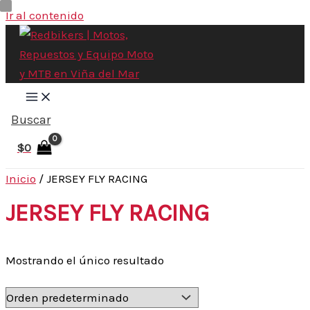
Ir al contenido
Buscar
$
0
Inicio
/ JERSEY FLY RACING
JERSEY FLY RACING
Mostrando el único resultado