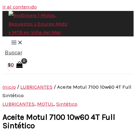
Ir al contenido
Buscar
$
0
Inicio
/
LUBRICANTES
/ Aceite Motul 7100 10w60 4T Full
Sintético
LUBRICANTES
,
MOTUL
,
Sintético
Aceite Motul 7100 10w60 4T Full
Sintético