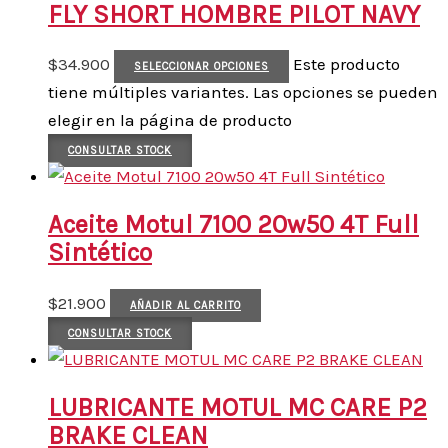
FLY SHORT HOMBRE PILOT NAVY
$
34.900
Este producto
SELECCIONAR OPCIONES
tiene múltiples variantes. Las opciones se pueden
elegir en la página de producto
CONSULTAR STOCK
Aceite Motul 7100 20w50 4T Full
Sintético
$
21.900
AÑADIR AL CARRITO
CONSULTAR STOCK
LUBRICANTE MOTUL MC CARE P2
BRAKE CLEAN