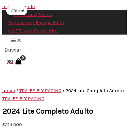
Ir al contenido
¡Oferta!
¡Oferta!
¡Oferta!
¡Oferta!
Buscar
$
0
Inicio
/
TRAJES FLY RACING
/ 2024 Lite Completo Adulto
TRAJES FLY RACING
2024 Lite Completo Adulto
$
214.000