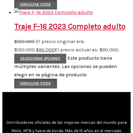
CONSULTAR STOCK
Traje F-16 2023 Completo adulto
$
120.000
El precio original era:
$120.000.
$
90.000
El precio actual es: $90.000.
Este producto tiene
SELECCIONAR OPCIONES
múltiples variantes. Las opciones se pueden
elegir en la página de producto
CONSULTAR STOCK
Distribuidores oficiales de las mejores marcas del mundo para
Moto, MTB y fuera de borda. Más de 15 años en el mercado.