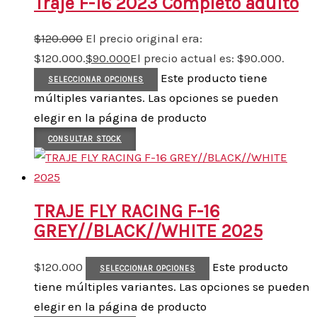
Traje F-16 2023 Completo adulto
$
120.000
El precio original era:
$120.000.
$
90.000
El precio actual es: $90.000.
Este producto tiene
SELECCIONAR OPCIONES
múltiples variantes. Las opciones se pueden
elegir en la página de producto
CONSULTAR STOCK
TRAJE FLY RACING F-16
GREY//BLACK//WHITE 2025
$
120.000
Este producto
SELECCIONAR OPCIONES
tiene múltiples variantes. Las opciones se pueden
elegir en la página de producto