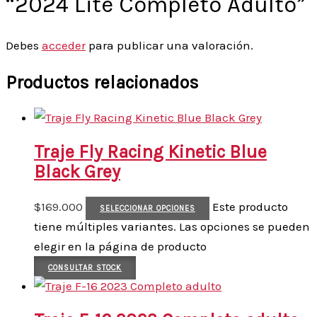
“2024 Lite Completo Adulto”
Debes
acceder
para publicar una valoración.
Productos relacionados
Traje Fly Racing Kinetic Blue
Black Grey
$
169.000
Este producto
SELECCIONAR OPCIONES
tiene múltiples variantes. Las opciones se pueden
elegir en la página de producto
CONSULTAR STOCK