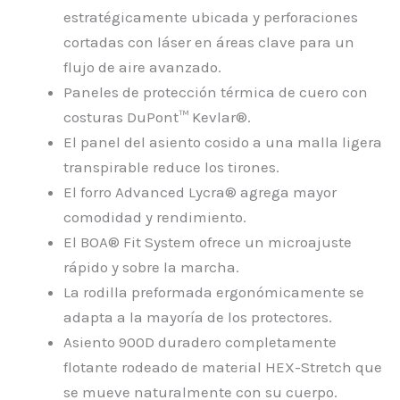
estratégicamente ubicada y perforaciones
cortadas con láser en áreas clave para un
flujo de aire avanzado.
Paneles de protección térmica de cuero con
costuras DuPont™ Kevlar®.
El panel del asiento cosido a una malla ligera
transpirable reduce los tirones.
El forro Advanced Lycra® agrega mayor
comodidad y rendimiento.
El BOA® Fit System ofrece un microajuste
rápido y sobre la marcha.
La rodilla preformada ergonómicamente se
adapta a la mayoría de los protectores.
Asiento 900D duradero completamente
flotante rodeado de material HEX-Stretch que
se mueve naturalmente con su cuerpo.