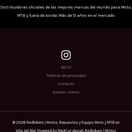
producto
prod
Distribuidores oficiales de las mejores marcas del mundo para Moto,
MTB y fuera de borda. Más de 15 años en el mercado.
INICIO
Politicas de privacidad
Contacto
Quienes somos
© 2026 Redbikers | Motos, Repuestos y Equipo Moto y MTB en
Viña del Mar. Powered by MadCor design Redbikers | Motos,