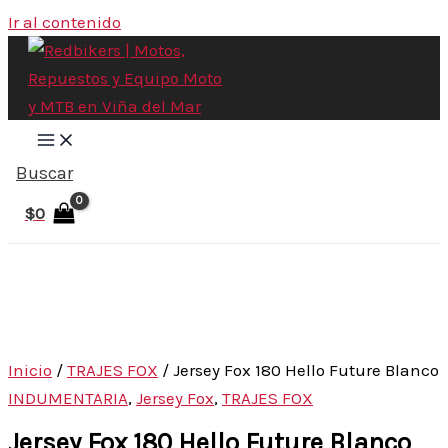
Ir al contenido
Buscar
$
0
Inicio
/
TRAJES FOX
/ Jersey Fox 180 Hello Future Blanco
INDUMENTARIA
,
Jersey Fox
,
TRAJES FOX
Jersey Fox 180 Hello Future Blanco