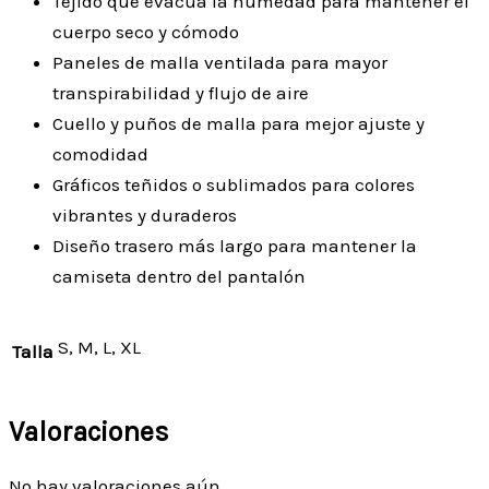
Tejido que evacua la humedad para mantener el
cuerpo seco y cómodo
Paneles de malla ventilada para mayor
transpirabilidad y flujo de aire
Cuello y puños de malla para mejor ajuste y
comodidad
Gráficos teñidos o sublimados para colores
vibrantes y duraderos
Diseño trasero más largo para mantener la
camiseta dentro del pantalón
S, M, L, XL
Talla
Valoraciones
No hay valoraciones aún.