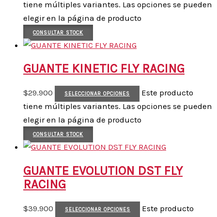
tiene múltiples variantes. Las opciones se pueden
elegir en la página de producto
CONSULTAR STOCK
GUANTE KINETIC FLY RACING
$
29.900
Este producto
SELECCIONAR OPCIONES
tiene múltiples variantes. Las opciones se pueden
elegir en la página de producto
CONSULTAR STOCK
GUANTE EVOLUTION DST FLY
RACING
$
39.900
Este producto
SELECCIONAR OPCIONES