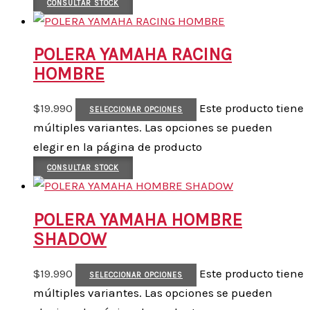
CONSULTAR STOCK
POLERA YAMAHA RACING
HOMBRE
$
19.990
Este producto tiene
SELECCIONAR OPCIONES
múltiples variantes. Las opciones se pueden
elegir en la página de producto
CONSULTAR STOCK
POLERA YAMAHA HOMBRE
SHADOW
$
19.990
Este producto tiene
SELECCIONAR OPCIONES
múltiples variantes. Las opciones se pueden