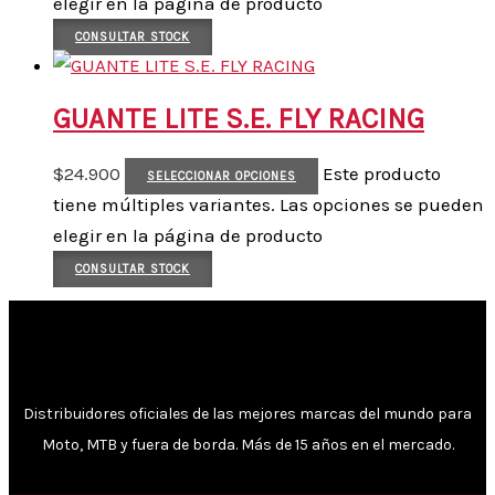
elegir en la página de producto
CONSULTAR STOCK
GUANTE LITE S.E. FLY RACING
$
24.900
Este producto
SELECCIONAR OPCIONES
tiene múltiples variantes. Las opciones se pueden
elegir en la página de producto
CONSULTAR STOCK
Distribuidores oficiales de las mejores marcas del mundo para
Moto, MTB y fuera de borda. Más de 15 años en el mercado.