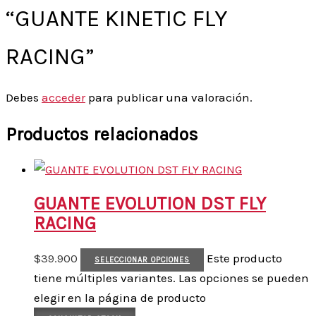
“GUANTE KINETIC FLY
RACING”
Debes
acceder
para publicar una valoración.
Productos relacionados
GUANTE EVOLUTION DST FLY
RACING
$
39.900
Este producto
SELECCIONAR OPCIONES
tiene múltiples variantes. Las opciones se pueden
elegir en la página de producto