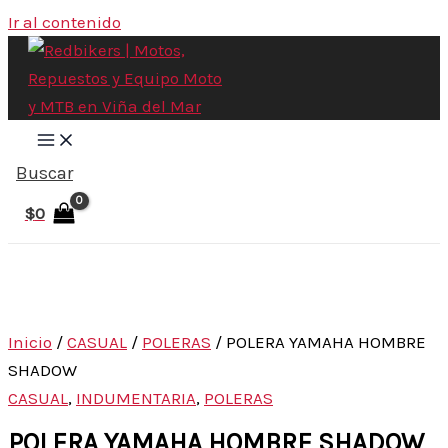
Ir al contenido
Buscar
$
0
Inicio
/
CASUAL
/
POLERAS
/ POLERA YAMAHA HOMBRE
SHADOW
CASUAL
,
INDUMENTARIA
,
POLERAS
POLERA YAMAHA HOMBRE SHADOW