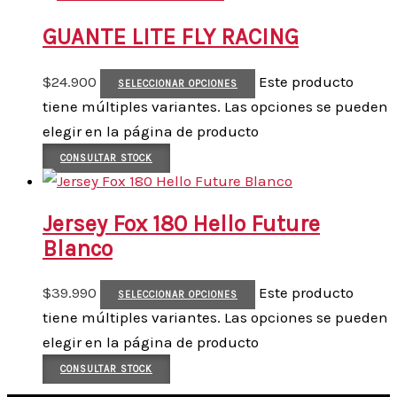
GUANTE LITE FLY RACING
$
24.900
Este producto
SELECCIONAR OPCIONES
tiene múltiples variantes. Las opciones se pueden
elegir en la página de producto
CONSULTAR STOCK
Jersey Fox 180 Hello Future
Blanco
$
39.990
Este producto
SELECCIONAR OPCIONES
tiene múltiples variantes. Las opciones se pueden
elegir en la página de producto
CONSULTAR STOCK