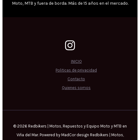
Moto, MTB y fuera de borda. Más de 15 años en el mercado.
INICIO
Politicas de privacidad
Contacto
Quienes somos
© 2026 Redbikers | Motos, Repuestos y Equipo Moto y MTB en
Viña del Mar. Powered by MadCor design Redbikers | Motos,