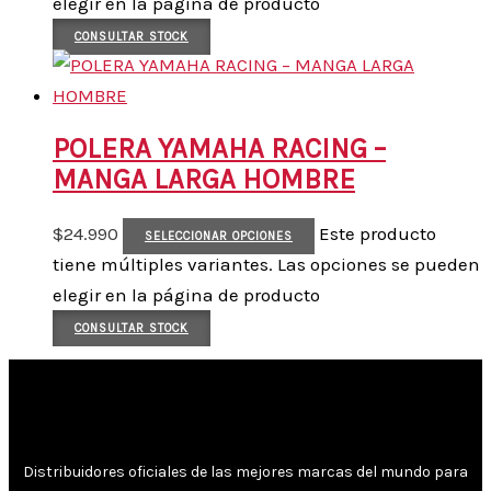
elegir en la página de producto
CONSULTAR STOCK
POLERA YAMAHA RACING –
MANGA LARGA HOMBRE
$
24.990
Este producto
SELECCIONAR OPCIONES
tiene múltiples variantes. Las opciones se pueden
elegir en la página de producto
CONSULTAR STOCK
Distribuidores oficiales de las mejores marcas del mundo para