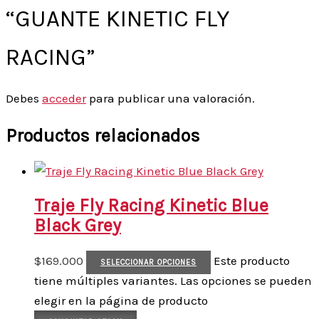
“GUANTE KINETIC FLY
RACING”
Debes
acceder
para publicar una valoración.
Productos relacionados
Traje Fly Racing Kinetic Blue
Black Grey
$
169.000
Este producto
SELECCIONAR OPCIONES
tiene múltiples variantes. Las opciones se pueden
elegir en la página de producto