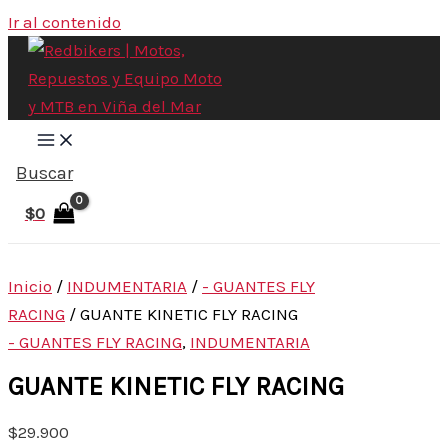
Ir al contenido
Buscar
$
0
Inicio
/
INDUMENTARIA
/
- GUANTES FLY
RACING
/ GUANTE KINETIC FLY RACING
- GUANTES FLY RACING
,
INDUMENTARIA
GUANTE KINETIC FLY RACING
$
29.900