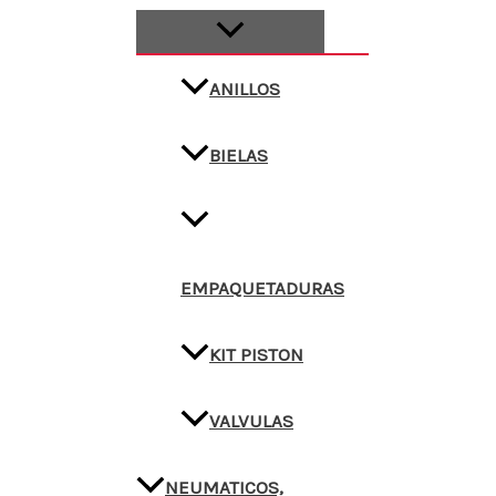
ANILLOS
BIELAS
EMPAQUETADURAS
KIT PISTON
VALVULAS
NEUMATICOS,