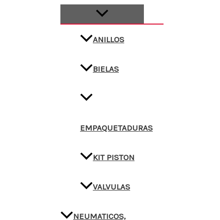
ANILLOS
BIELAS
EMPAQUETADURAS
KIT PISTON
VALVULAS
NEUMATICOS,