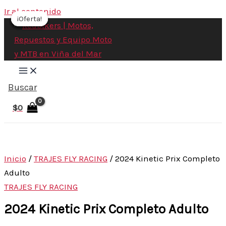
Ir al contenido
¡Oferta!
¡Oferta!
¡Oferta!
¡Oferta!
¡Oferta!
¡Oferta!
Buscar
$
0
Inicio
/
TRAJES FLY RACING
/ 2024 Kinetic Prix Completo
Adulto
TRAJES FLY RACING
2024 Kinetic Prix Completo Adulto