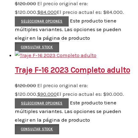
$
120.000
El precio original era:
$120.000.
$
84.000
El precio actual es: $84.000.
Este producto tiene
SELECCIONAR OPCIONES
múltiples variantes. Las opciones se pueden
elegir en la página de producto
CONSULTAR STOCK
Traje F-16 2023 Completo adulto
$
120.000
El precio original era:
$120.000.
$
90.000
El precio actual es: $90.000.
Este producto tiene
SELECCIONAR OPCIONES
múltiples variantes. Las opciones se pueden
elegir en la página de producto
CONSULTAR STOCK