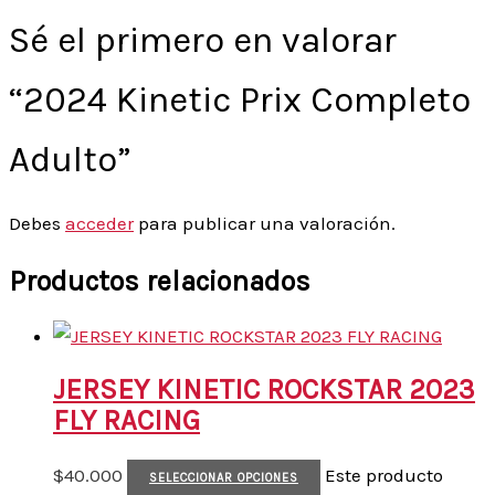
Sé el primero en valorar
“2024 Kinetic Prix Completo
Adulto”
Debes
acceder
para publicar una valoración.
Productos relacionados
JERSEY KINETIC ROCKSTAR 2023
FLY RACING
$
40.000
Este producto
SELECCIONAR OPCIONES