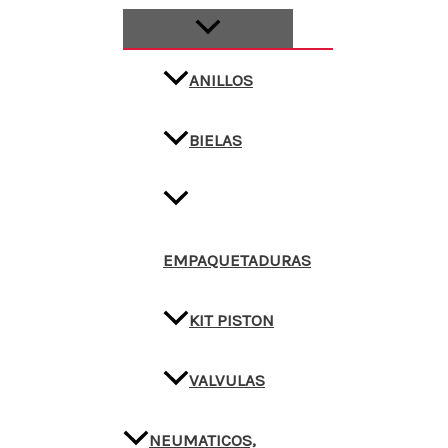
ANILLOS
BIELAS
EMPAQUETADURAS
KIT PISTON
VALVULAS
NEUMATICOS,