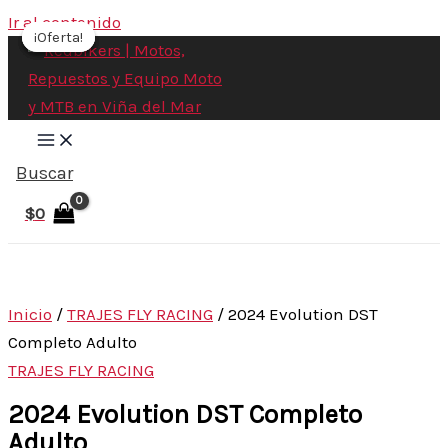
Ir al contenido
¡Oferta!
¡Oferta!
¡Oferta!
¡Oferta!
Buscar
$
0
Inicio
/
TRAJES FLY RACING
/ 2024 Evolution DST
Completo Adulto
TRAJES FLY RACING
2024 Evolution DST Completo
Adulto