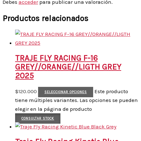
Debes
acceder
para publicar una valoración.
Productos relacionados
TRAJE FLY RACING F-16
GREY//ORANGE//LIGTH GREY
2025
$
120.000
Este producto
SELECCIONAR OPCIONES
tiene múltiples variantes. Las opciones se pueden
elegir en la página de producto
CONSULTAR STOCK