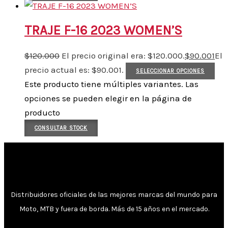
TRAJE F-16 2023 WOMEN’S
$
120.000
El precio original era: $120.000.
$
90.001
El
precio actual es: $90.001.
SELECCIONAR OPCIONES
Este producto tiene múltiples variantes. Las
opciones se pueden elegir en la página de
producto
CONSULTAR STOCK
Distribuidores oficiales de las mejores marcas del mundo para
Moto, MTB y fuera de borda. Más de 15 años en el mercado.