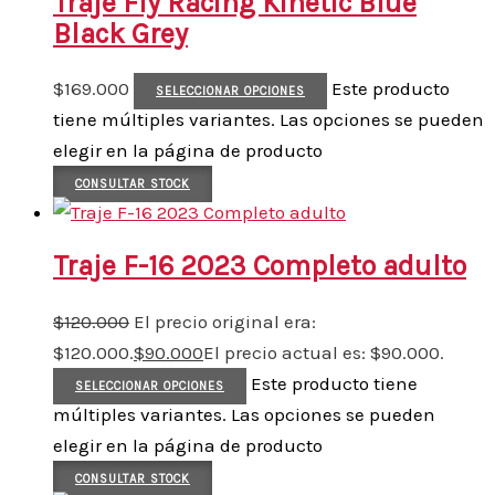
Traje Fly Racing Kinetic Blue
Black Grey
$
169.000
Este producto
SELECCIONAR OPCIONES
tiene múltiples variantes. Las opciones se pueden
elegir en la página de producto
CONSULTAR STOCK
Traje F-16 2023 Completo adulto
$
120.000
El precio original era:
$120.000.
$
90.000
El precio actual es: $90.000.
Este producto tiene
SELECCIONAR OPCIONES
múltiples variantes. Las opciones se pueden
elegir en la página de producto
CONSULTAR STOCK