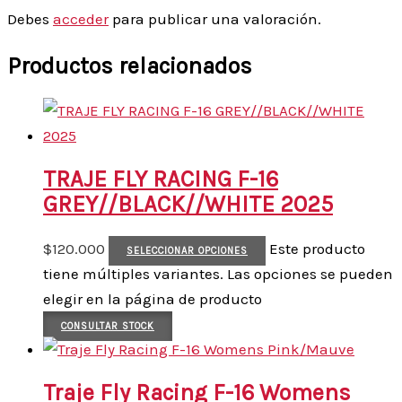
Debes
acceder
para publicar una valoración.
Productos relacionados
TRAJE FLY RACING F-16
GREY//BLACK//WHITE 2025
$
120.000
Este producto
SELECCIONAR OPCIONES
tiene múltiples variantes. Las opciones se pueden
elegir en la página de producto
CONSULTAR STOCK
Traje Fly Racing F-16 Womens