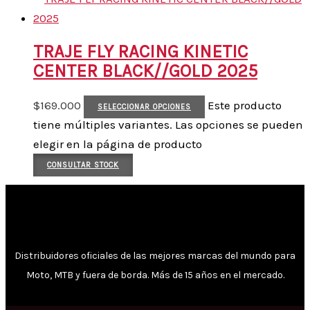
TRAJE FLY RACING KINETIC
CENTER BLACK//GOLD 2025
$
169.000
Este producto
SELECCIONAR OPCIONES
tiene múltiples variantes. Las opciones se pueden
elegir en la página de producto
CONSULTAR STOCK
Distribuidores oficiales de las mejores marcas del mundo para
Moto, MTB y fuera de borda. Más de 15 años en el mercado.