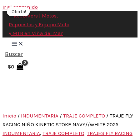
Ir al contenido
¡Oferta!
¡Oferta!
Buscar
$
0
Inicio
/
INDUMENTARIA
/
TRAJE COMPLETO
/ TRAJE FLY
RACING NIÑO KINETIC STOKE NAVY//WHITE 2025
INDUMENTARIA
,
TRAJE COMPLETO
,
TRAJES FLY RACING