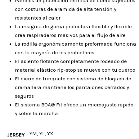
Paneles de protección térmica de cuero sujetados
con costuras de aramida de alta tensión y
resistentes al calor
La insignia de goma protectora flexible y flexible
crea respiraderos masivos para el flujo de aire
La rodilla ergonómicamente preformada funciona
con la mayoría de los protectores
El asiento flotante completamente rodeado de
material elástico rip-stop se mueve con tu cuerpo
El cierre de trinquete con sistema de bloqueo de
cremallera mantiene los pantalones cerrados y
seguros
El sistema BOA® Fit ofrece un microajuste rápido
y sobre la marcha
YM, YL, YX
JERSEY