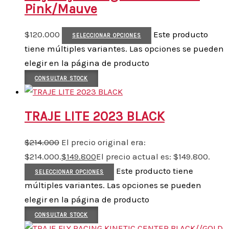
Pink/Mauve
$
120.000
Este producto
SELECCIONAR OPCIONES
tiene múltiples variantes. Las opciones se pueden
elegir en la página de producto
CONSULTAR STOCK
TRAJE LITE 2023 BLACK
$
214.000
El precio original era:
$214.000.
$
149.800
El precio actual es: $149.800.
Este producto tiene
SELECCIONAR OPCIONES
múltiples variantes. Las opciones se pueden
elegir en la página de producto
CONSULTAR STOCK