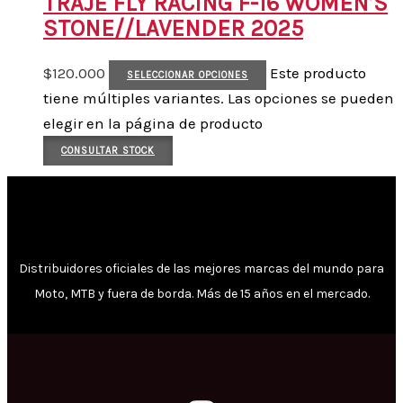
TRAJE FLY RACING F-16 WOMEN’S
STONE//LAVENDER 2025
$
120.000
Este producto
SELECCIONAR OPCIONES
tiene múltiples variantes. Las opciones se pueden
elegir en la página de producto
CONSULTAR STOCK
Distribuidores oficiales de las mejores marcas del mundo para
Moto, MTB y fuera de borda. Más de 15 años en el mercado.