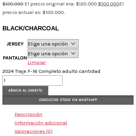
$
120.000
El precio original era: $120.000.
$
100.000
El
precio actual es: $100.000.
BLACK/CHARCOAL
JERSEY
PANTALON
Limpiar
2024 Traje F-16 Completo adulto cantidad
AÑADIR AL CARRITO
CONSULTAR STOCK VIA WHATSAPP
Descripción
Información adicional
Valoraciones (0)