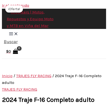
Ir al contenido
¡Oferta!
¡Oferta!
¡Oferta!
Buscar
$
0
Inicio
/
TRAJES FLY RACING
/ 2024 Traje F-16 Completo
adulto
TRAJES FLY RACING
2024 Traje F-16 Completo adulto