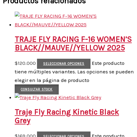
Productos relacionados
TRAJE FLY RACING F-16 WOMEN’S
BLACK//MAUVE//YELLOW 2025
$
120.000
Este producto
SELECCIONAR OPCIONES
tiene múltiples variantes. Las opciones se pueden
elegir en la página de producto
CONSULTAR STOCK
Traje Fly Racing Kinetic Black
Grey
$
169.000
Este producto
SELECCIONAR OPCIONES