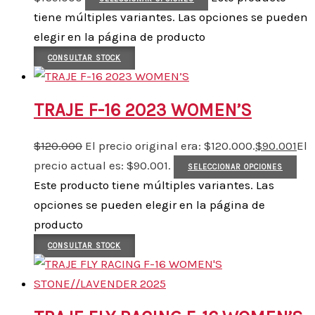
tiene múltiples variantes. Las opciones se pueden
elegir en la página de producto
CONSULTAR STOCK
TRAJE F-16 2023 WOMEN’S
$
120.000
El precio original era: $120.000.
$
90.001
El
precio actual es: $90.001.
SELECCIONAR OPCIONES
Este producto tiene múltiples variantes. Las
opciones se pueden elegir en la página de
producto
CONSULTAR STOCK