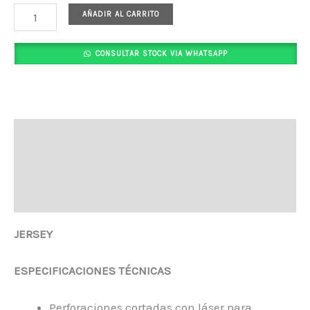
AÑADIR AL CARRITO
CONSULTAR STOCK VIA WHATSAPP
Descripción
Información adicional
Valoraciones (0)
JERSEY
ESPECIFICACIONES TÉCNICAS
Perforaciones cortadas con láser para