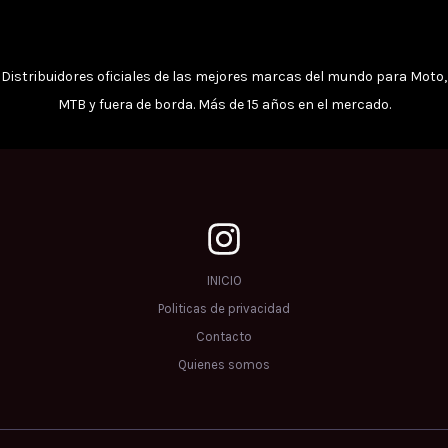
producto
prod
Distribuidores oficiales de las mejores marcas del mundo para Moto,
MTB y fuera de borda. Más de 15 años en el mercado.
INICIO
Politicas de privacidad
Contacto
Quienes somos