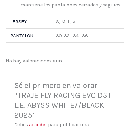
mantiene los pantalones cerrados y seguros
JERSEY
S, M, L, X
PANTALON
30, 32, 34 , 36
No hay valoraciones aún.
Sé el primero en valorar
“TRAJE FLY RACING EVO DST
L.E. ABYSS WHITE//BLACK
2025”
Debes
acceder
para publicar una