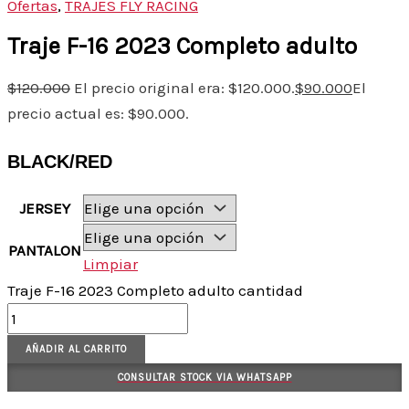
Ofertas
,
TRAJES FLY RACING
Traje F-16 2023 Completo adulto
$
120.000
El precio original era: $120.000.
$
90.000
El
precio actual es: $90.000.
BLACK/RED
JERSEY
PANTALON
Limpiar
Traje F-16 2023 Completo adulto cantidad
AÑADIR AL CARRITO
CONSULTAR STOCK VIA WHATSAPP