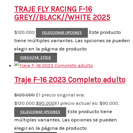
TRAJE FLY RACING F-16
GREY//BLACK//WHITE 2025
$
120.000
Este producto
SELECCIONAR OPCIONES
tiene múltiples variantes. Las opciones se pueden
elegir en la página de producto
CONSULTAR STOCK
Traje F-16 2023 Completo adulto
$
120.000
El precio original era:
$120.000.
$
90.000
El precio actual es: $90.000.
Este producto tiene
SELECCIONAR OPCIONES
múltiples variantes. Las opciones se pueden
elegir en la página de producto