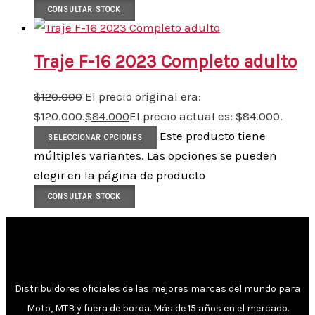
CONSULTAR STOCK
Traje F-16 2023 Completo adulto
$
120.000
El precio original era:
$120.000.
$
84.000
El precio actual es: $84.000.
Este producto tiene
SELECCIONAR OPCIONES
múltiples variantes. Las opciones se pueden
elegir en la página de producto
CONSULTAR STOCK
Distribuidores oficiales de las mejores marcas del mundo para
Moto, MTB y fuera de borda. Más de 15 años en el mercado.