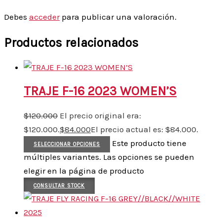
Debes
acceder
para publicar una valoración.
Productos relacionados
TRAJE F-16 2023 WOMEN’S
$
120.000
El precio original era:
$120.000.
$
84.000
El precio actual es: $84.000.
Este producto tiene
SELECCIONAR OPCIONES
múltiples variantes. Las opciones se pueden
elegir en la página de producto
CONSULTAR STOCK