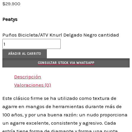
$
29.900
Peatys
Puños Bicicleta/ATV Knurl Delgado Negro cantidad
AÑADIR AL CARRITO
CONSULTAR STOCK VIA WHATSAPP
Descripción
Valoraciones (0)
Este clásico firme se ha utilizado como textura de
agarre en mangos de herramientas durante más de
100 años, y por una buena razón: un nudo proporciona
un agarre excelente, consistente y agresivo. Cada
estría tiene forma de diamante y forma una punta