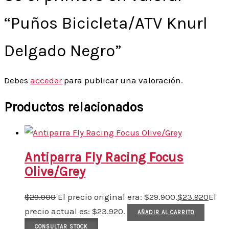
“Puños Bicicleta/ATV Knurl
Delgado Negro”
Debes
acceder
para publicar una valoración.
Productos relacionados
Antiparra Fly Racing Focus
Olive/Grey
$
29.900
El precio original era: $29.900.
$
23.920
El
precio actual es: $23.920.
AÑADIR AL CARRITO
CONSULTAR STOCK