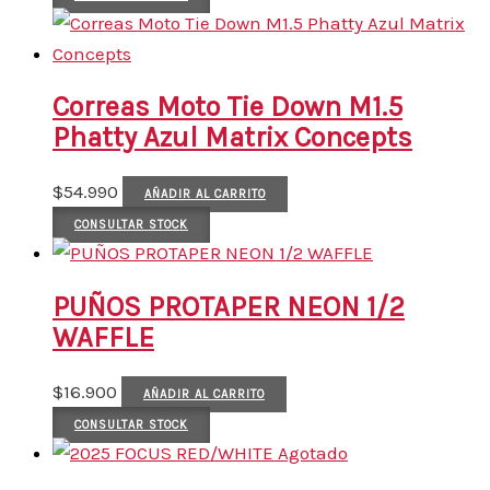
Correas Moto Tie Down M1.5
Phatty Azul Matrix Concepts
$
54.990
AÑADIR AL CARRITO
CONSULTAR STOCK
PUÑOS PROTAPER NEON 1/2
WAFFLE
$
16.900
AÑADIR AL CARRITO
CONSULTAR STOCK
Agotado