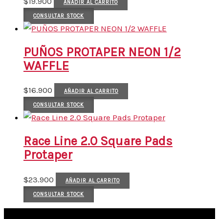
$
19.900
AÑADIR AL CARRITO
CONSULTAR STOCK
PUÑOS PROTAPER NEON 1/2
WAFFLE
$
16.900
AÑADIR AL CARRITO
CONSULTAR STOCK
Race Line 2.0 Square Pads
Protaper
$
23.900
AÑADIR AL CARRITO
CONSULTAR STOCK