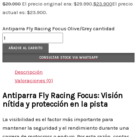
$
29.990
El precio original era: $29.990.
$
23.900
El precio
actual es: $23.900.
Antiparra Fly Racing Focus Olive/Grey cantidad
AÑADIR AL CARRITO
CONSULTAR STOCK VIA WHATSAPP
Descripción
Valoraciones (0)
Antiparra Fly Racing Focus: Visión
nítida y protección en la pista
La visibilidad es el factor más importante para
mantener la seguridad y el rendimiento durante una
carrera de motocross o enduro. Por esta razón, contar