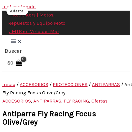
Ir al contenido
¡Oferta!
Buscar
$
0
Inicio
/
ACCESORIOS
/
PROTECCIONES
/
ANTIPARRAS
/ Ant
Fly Racing Focus Olive/Grey
ACCESORIOS
,
ANTIPARRAS
,
FLY RACING
,
Ofertas
Antiparra Fly Racing Focus
Olive/Grey