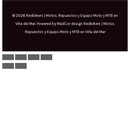
© 2026 Redbikers | Motos, Repuestos y Equipo Moto y MTB en
Viña del Mar. Powered by MadCor design Redbikers | Motos,
Repuestos y Equipo Moto y MTB en Viña del Mar