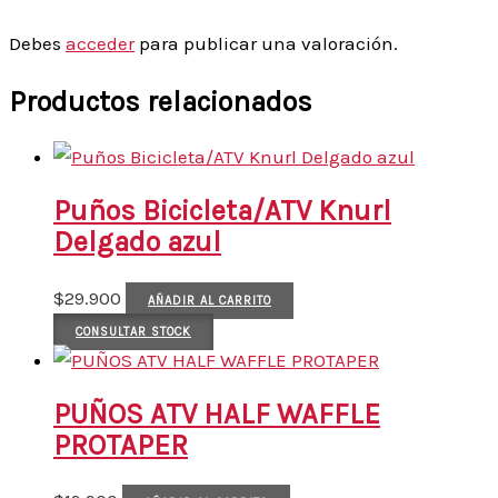
Debes
acceder
para publicar una valoración.
Productos relacionados
Puños Bicicleta/ATV Knurl
Delgado azul
$
29.900
AÑADIR AL CARRITO
CONSULTAR STOCK
PUÑOS ATV HALF WAFFLE
PROTAPER