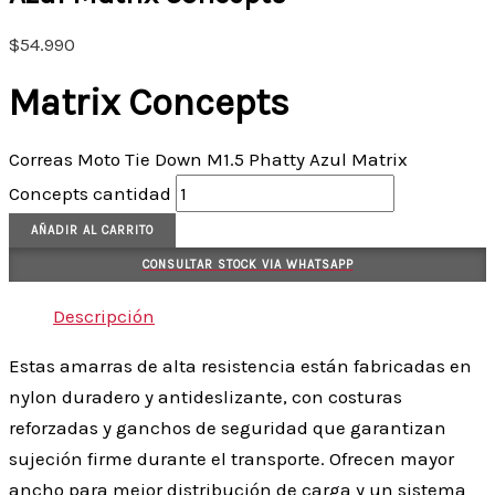
$
54.990
Matrix Concepts
Correas Moto Tie Down M1.5 Phatty Azul Matrix
Concepts cantidad
AÑADIR AL CARRITO
CONSULTAR STOCK VIA WHATSAPP
Descripción
Estas amarras de alta resistencia están fabricadas en
nylon duradero y antideslizante, con costuras
reforzadas y ganchos de seguridad que garantizan
sujeción firme durante el transporte. Ofrecen mayor
ancho para mejor distribución de carga y un sistema