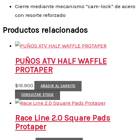
Cierre mediante mecanismo “cam-lock” de acero
con resorte reforzado
Productos relacionados
PUÑOS ATV HALF WAFFLE
PROTAPER
$
19.900
AÑADIR AL CARRITO
CONSULTAR STOCK
Race Line 2.0 Square Pads
Protaper