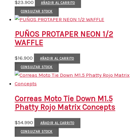
$
23.900
AÑADIR AL CARRITO
CONSULTAR STOCK
PUÑOS PROTAPER NEON 1/2
WAFFLE
$
16.900
AÑADIR AL CARRITO
CONSULTAR STOCK
Correas Moto Tie Down M1.5
Phatty Rojo Matrix Concepts
$
54.990
AÑADIR AL CARRITO
CONSULTAR STOCK