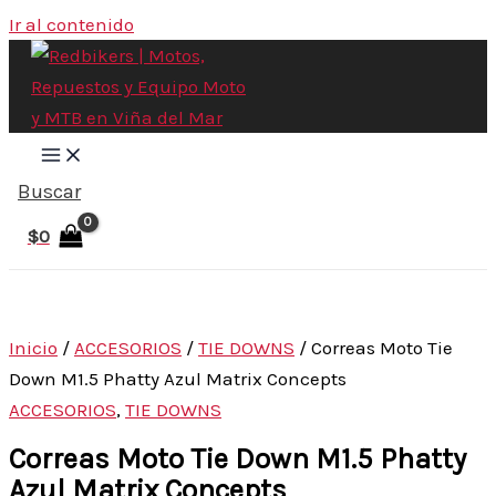
Ir al contenido
Buscar
$
0
Inicio
/
ACCESORIOS
/
TIE DOWNS
/ Correas Moto Tie
Down M1.5 Phatty Azul Matrix Concepts
ACCESORIOS
,
TIE DOWNS
Correas Moto Tie Down M1.5 Phatty
Azul Matrix Concepts