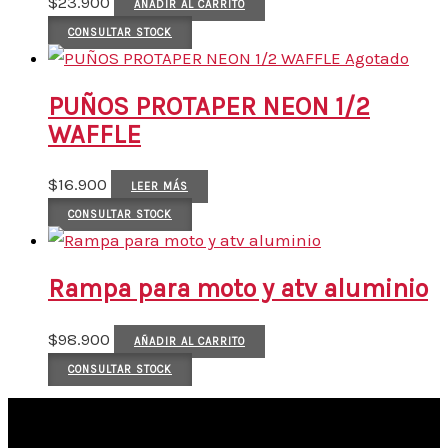
$
23.900
AÑADIR AL CARRITO
CONSULTAR STOCK
Agotado
PUÑOS PROTAPER NEON 1/2
WAFFLE
$
16.900
LEER MÁS
CONSULTAR STOCK
Rampa para moto y atv aluminio
$
98.900
AÑADIR AL CARRITO
CONSULTAR STOCK