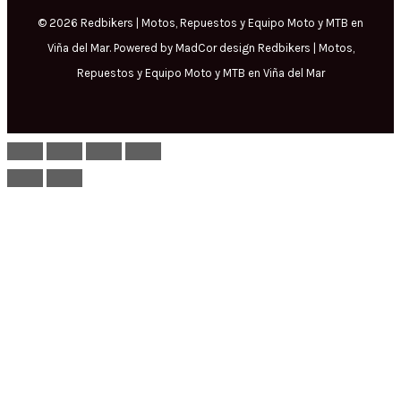
© 2026 Redbikers | Motos, Repuestos y Equipo Moto y MTB en
Viña del Mar. Powered by MadCor design Redbikers | Motos,
Repuestos y Equipo Moto y MTB en Viña del Mar