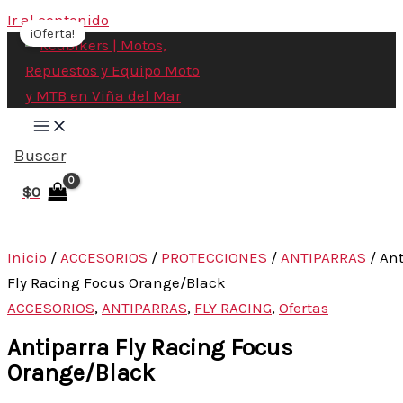
Ir al contenido
¡Oferta!
Buscar
$
0
Inicio
/
ACCESORIOS
/
PROTECCIONES
/
ANTIPARRAS
/ Ant
Fly Racing Focus Orange/Black
ACCESORIOS
,
ANTIPARRAS
,
FLY RACING
,
Ofertas
Antiparra Fly Racing Focus
Orange/Black