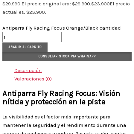
$
29.990
El precio original era: $29.990.
$
23.900
El precio
actual es: $23.900.
Antiparra Fly Racing Focus Orange/Black cantidad
AÑADIR AL CARRITO
CONSULTAR STOCK VIA WHATSAPP
Descripción
Valoraciones (0)
Antiparra Fly Racing Focus: Visión
nítida y protección en la pista
La visibilidad es el factor más importante para
mantener la seguridad y el rendimiento durante una
carrera de motocross o enduro. Por esta razón, contar