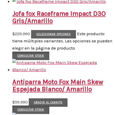
Jofa fox Raceframe Impact D3O
Gris/Amarillo
$
229.990
Este producto
SELECCIONAR OPCIONES
tiene múltiples variantes. Las opciones se pueden
elegir en la página de producto
CONSULTAR STOCK
Antiparra Moto Fox Main Skew
Espejada Blanco/ Amarillo
$
59.990
AÑADIR AL CARRITO
CONSULTAR STOCK