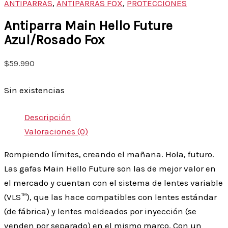
ANTIPARRAS
,
ANTIPARRAS FOX
,
PROTECCIONES
Antiparra Main Hello Future
Azul/Rosado Fox
$
59.990
Sin existencias
Descripción
Valoraciones (0)
Rompiendo límites, creando el mañana. Hola, futuro.
Las gafas Main Hello Future son las de mejor valor en
el mercado y cuentan con el sistema de lentes variable
(VLS™), que las hace compatibles con lentes estándar
(de fábrica) y lentes moldeados por inyección (se
venden por separado) en el mismo marco. Con un