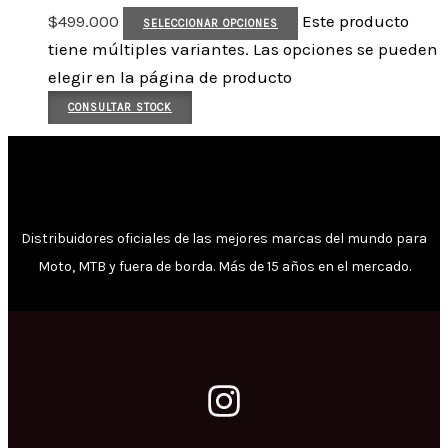
$
499.000
Este producto
SELECCIONAR OPCIONES
tiene múltiples variantes. Las opciones se pueden
elegir en la página de producto
CONSULTAR STOCK
Distribuidores oficiales de las mejores marcas del mundo para
Moto, MTB y fuera de borda. Más de 15 años en el mercado.