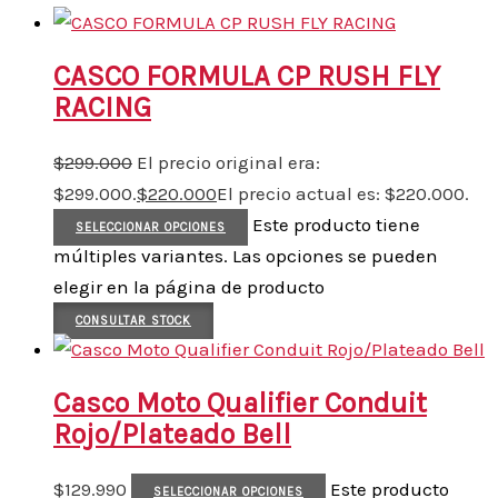
CASCO FORMULA CP RUSH FLY
RACING
$
299.000
El precio original era:
$299.000.
$
220.000
El precio actual es: $220.000.
Este producto tiene
SELECCIONAR OPCIONES
múltiples variantes. Las opciones se pueden
elegir en la página de producto
CONSULTAR STOCK
Casco Moto Qualifier Conduit
Rojo/Plateado Bell
$
129.990
Este producto
SELECCIONAR OPCIONES