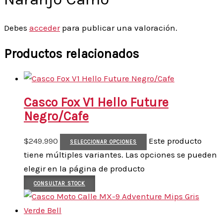
Debes
acceder
para publicar una valoración.
Productos relacionados
Casco Fox V1 Hello Future
Negro/Cafe
$
249.990
Este producto
SELECCIONAR OPCIONES
tiene múltiples variantes. Las opciones se pueden
elegir en la página de producto
CONSULTAR STOCK