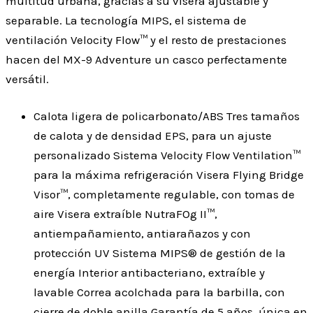
multitud urbana, gracias a su visera ajustable y
separable. La tecnología MIPS, el sistema de
ventilación Velocity Flow™ y el resto de prestaciones
hacen del MX-9 Adventure un casco perfectamente
versátil.
Calota ligera de policarbonato/ABS Tres tamaños
de calota y de densidad EPS, para un ajuste
personalizado Sistema Velocity Flow Ventilation™
para la máxima refrigeración Visera Flying Bridge
Visor™, completamente regulable, con tomas de
aire Visera extraíble NutraFOg II™,
antiempañamiento, antiarañazos y con
protección UV Sistema MIPS® de gestión de la
energía Interior antibacteriano, extraíble y
lavable Correa acolchada para la barbilla, con
cierre de doble anilla Garantía de 5 años, única en