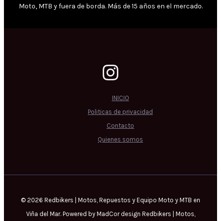
Moto, MTB y fuera de borda. Más de 15 años en el mercado.
INICIO
Politicas de privacidad
Contacto
Quienes somos
© 2026 Redbikers | Motos, Repuestos y Equipo Moto y MTB en
Viña del Mar. Powered by MadCor design Redbikers | Motos,