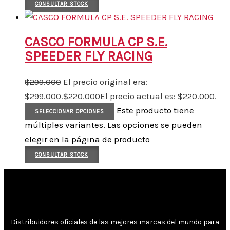
CONSULTAR STOCK
CASCO FORMULA CP S.E.
SPEEDER FLY RACING
$
299.000
El precio original era:
$299.000.
$
220.000
El precio actual es: $220.000.
Este producto tiene
SELECCIONAR OPCIONES
múltiples variantes. Las opciones se pueden
elegir en la página de producto
CONSULTAR STOCK
Distribuidores oficiales de las mejores marcas del mundo para