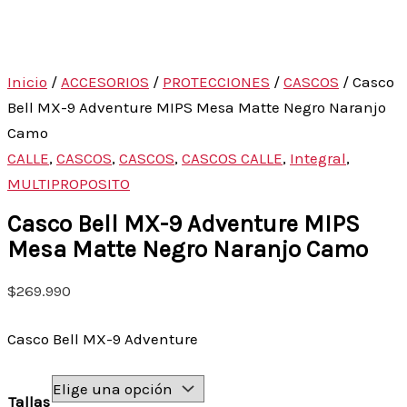
Inicio
/
ACCESORIOS
/
PROTECCIONES
/
CASCOS
/ Casco
Bell MX-9 Adventure MIPS Mesa Matte Negro Naranjo
Camo
CALLE
,
CASCOS
,
CASCOS
,
CASCOS CALLE
,
Integral
,
MULTIPROPOSITO
Casco Bell MX-9 Adventure MIPS
Mesa Matte Negro Naranjo Camo
$
269.990
Casco Bell MX-9 Adventure
Tallas