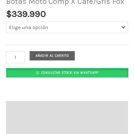
Botas Moto Comp X Cafe/Gris Fox
$
339.990
AÑADIR AL CARRITO
CONSULTAR STOCK VIA WHATSAPP
Descripción
Información adicional