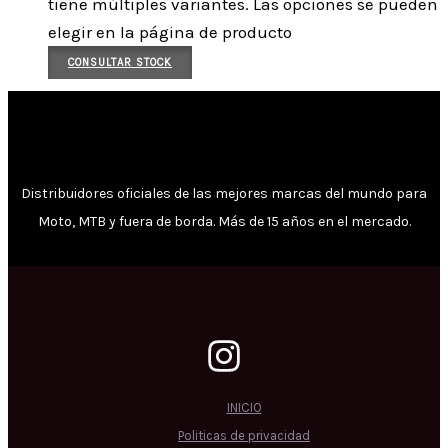
tiene múltiples variantes. Las opciones se pueden
elegir en la página de producto
CONSULTAR STOCK
Distribuidores oficiales de las mejores marcas del mundo para
Moto, MTB y fuera de borda. Más de 15 años en el mercado.
INICIO
Politicas de privacidad