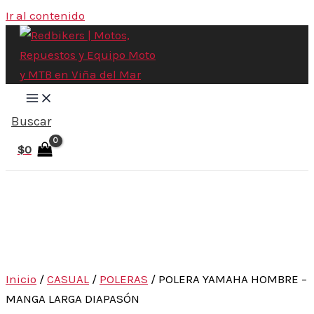
Ir al contenido
Buscar
$
0
Inicio
/
CASUAL
/
POLERAS
/ POLERA YAMAHA HOMBRE –
MANGA LARGA DIAPASÓN