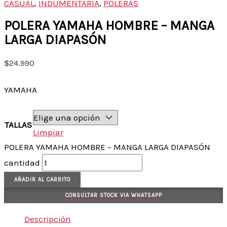
CASUAL
,
INDUMENTARIA
,
POLERAS
POLERA YAMAHA HOMBRE – MANGA
LARGA DIAPASÓN
$
24.990
YAMAHA
TALLAS
Limpiar
POLERA YAMAHA HOMBRE – MANGA LARGA DIAPASÓN
cantidad
AÑADIR AL CARRITO
CONSULTAR STOCK VIA WHATSAPP
Descripción