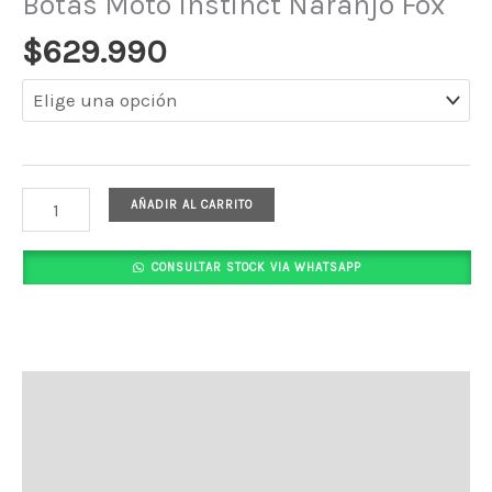
Botas Moto Instinct Naranjo Fox
$
629.990
AÑADIR AL CARRITO
CONSULTAR STOCK VIA WHATSAPP
Descripción
Información adicional