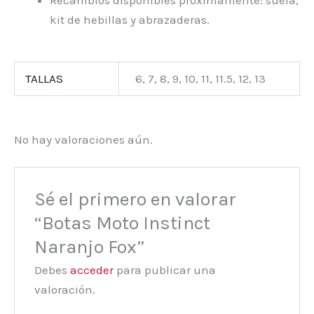
Recambios disponibles próximamente: suela,
kit de hebillas y abrazaderas.
TALLAS
6, 7, 8, 9, 10, 11, 11.5, 12, 13
No hay valoraciones aún.
Sé el primero en valorar
“Botas Moto Instinct
Naranjo Fox”
Debes
acceder
para publicar una
valoración.