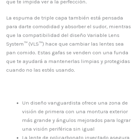
que te impida ver a la perfección.
La espuma de triple capa también está pensada
para darte comodidad y absorber el sudor, mientras
que la compatibilidad del diseño Variable Lens
System™ (VLS™) hace que cambiar las lentes sea
pan comido. Estas gafas se venden con una funda
que te ayudará a mantenerlas limpias y protegidas
cuando no las estés usando.
Un diseño vanguardista ofrece una zona de
visión de primera con una montura exterior
más grande y ángulos mejorados para lograr
una visión periférica sin igual
La lente de policarbonato inyectado asegura