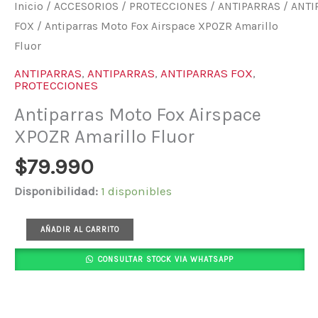
Inicio
/
ACCESORIOS
/
PROTECCIONES
/
ANTIPARRAS
/
ANTI
FOX
/ Antiparras Moto Fox Airspace XPOZR Amarillo
Fluor
ANTIPARRAS
,
ANTIPARRAS
,
ANTIPARRAS FOX
,
PROTECCIONES
Antiparras Moto Fox Airspace
XPOZR Amarillo Fluor
$
79.990
Disponibilidad:
1 disponibles
AÑADIR AL CARRITO
CONSULTAR STOCK VIA WHATSAPP