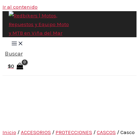
Ir al contenido
Buscar
$
0
Inicio
/
ACCESORIOS
/
PROTECCIONES
/
CASCOS
/ Casco