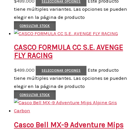
$
499.000
Este producto
SELECCIONAR OPCIONES
tiene múltiples variantes. Las opciones se pueden
elegir en la página de producto
CONSULTAR STOCK
CASCO FORMULA CC S.E. AVENGE
FLY RACING
$
499.000
Este producto
SELECCIONAR OPCIONES
tiene múltiples variantes. Las opciones se pueden
elegir en la página de producto
CONSULTAR STOCK
Casco Bell MX-9 Adventure Mips