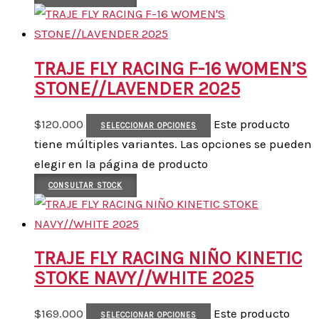
TRAJE FLY RACING F-16 WOMEN’S
STONE//LAVENDER 2025
$
120.000
Este producto
SELECCIONAR OPCIONES
tiene múltiples variantes. Las opciones se pueden
elegir en la página de producto
CONSULTAR STOCK
TRAJE FLY RACING NIÑO KINETIC
STOKE NAVY//WHITE 2025
$
169.000
Este producto
SELECCIONAR OPCIONES