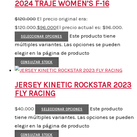
2024 TRAJE WOMEN’S F-16
$
120.000
El precio original era:
$120.000.
$
96.000
El precio actual es: $96.000.
Este producto tiene
SELECCIONAR OPCIONES
múltiples variantes. Las opciones se pueden
elegir en la página de producto
CONSULTAR STOCK
JERSEY KINETIC ROCKSTAR 2023
FLY RACING
$
40.000
Este producto
SELECCIONAR OPCIONES
tiene múltiples variantes. Las opciones se pueden
elegir en la página de producto
CONSULTAR STOCK