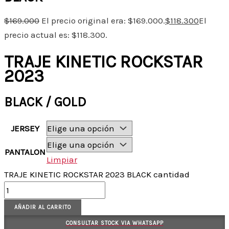
$
169.000
El precio original era: $169.000.
$
118.300
El
precio actual es: $118.300.
TRAJE KINETIC ROCKSTAR
2023
BLACK / GOLD
JERSEY
PANTALON
Limpiar
TRAJE KINETIC ROCKSTAR 2023 BLACK cantidad
AÑADIR AL CARRITO
CONSULTAR STOCK VIA WHATSAPP