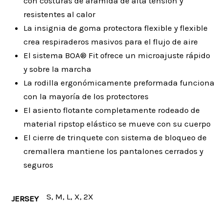
con costuras de aramida de alta tensión y
resistentes al calor
La insignia de goma protectora flexible y flexible
crea respiraderos masivos para el flujo de aire
El sistema BOA® Fit ofrece un microajuste rápido
y sobre la marcha
La rodilla ergonómicamente preformada funciona
con la mayoría de los protectores
El asiento flotante completamente rodeado de
material ripstop elástico se mueve con su cuerpo
El cierre de trinquete con sistema de bloqueo de
cremallera mantiene los pantalones cerrados y
seguros
S, M, L, X, 2X
JERSEY