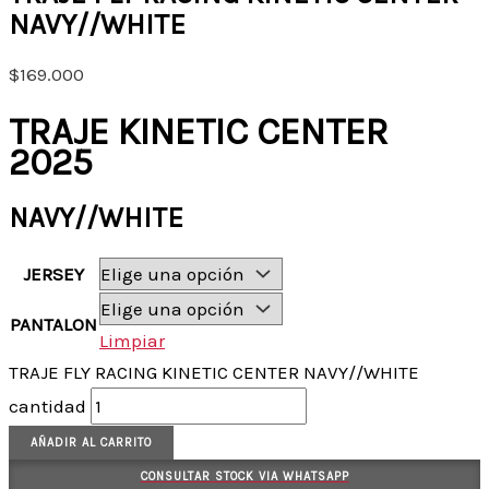
NAVY//WHITE
$
169.000
TRAJE KINETIC CENTER
2025
NAVY//WHITE
JERSEY
PANTALON
Limpiar
TRAJE FLY RACING KINETIC CENTER NAVY//WHITE
cantidad
AÑADIR AL CARRITO
CONSULTAR STOCK VIA WHATSAPP