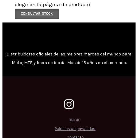
elegir en la página de producto
CONSULTAR STOCK
Distribuidores oficiales de las mejores marcas del mundo para
Moto, MTB y fuera de borda. Más de 15 años en el mercado.
INICIO
Politicas de privacidad
Contacto