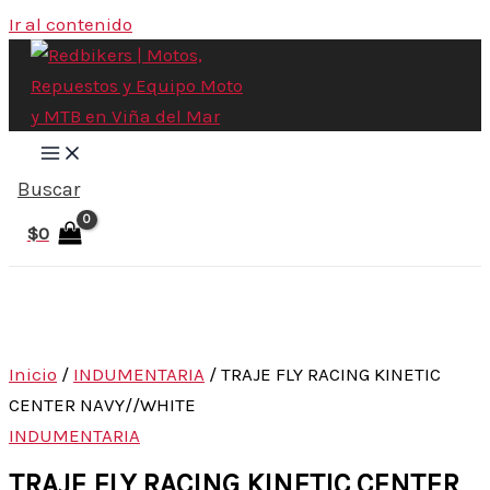
Ir al contenido
Buscar
$
0
Inicio
/
INDUMENTARIA
/ TRAJE FLY RACING KINETIC
CENTER NAVY//WHITE
INDUMENTARIA
TRAJE FLY RACING KINETIC CENTER