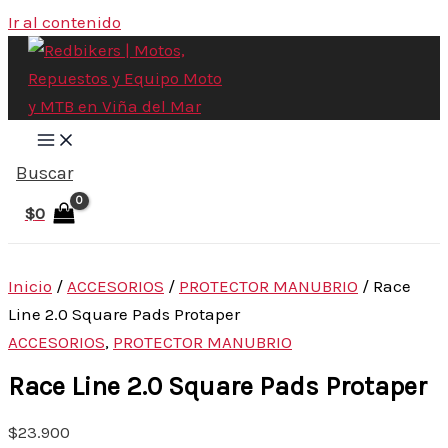
Ir al contenido
Buscar
$
0
Inicio
/
ACCESORIOS
/
PROTECTOR MANUBRIO
/ Race
Line 2.0 Square Pads Protaper
ACCESORIOS
,
PROTECTOR MANUBRIO
Race Line 2.0 Square Pads Protaper
$
23.900