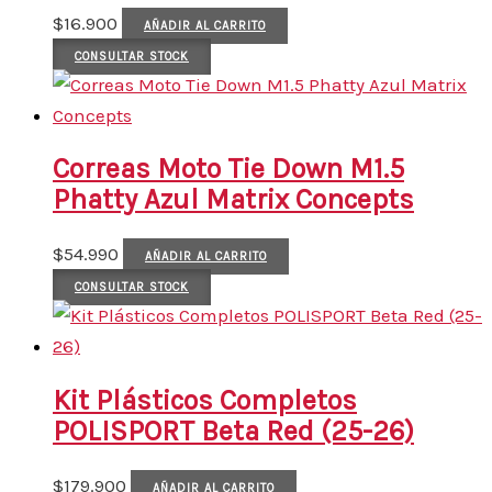
$
16.900
AÑADIR AL CARRITO
CONSULTAR STOCK
Correas Moto Tie Down M1.5
Phatty Azul Matrix Concepts
$
54.990
AÑADIR AL CARRITO
CONSULTAR STOCK
Kit Plásticos Completos
POLISPORT Beta Red (25-26)
$
179.900
AÑADIR AL CARRITO