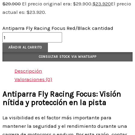
$
29.900
El precio original era: $29.900.
$
23.920
El precio
actual es: $23.920.
Antiparra Fly Racing Focus Red/Black cantidad
AÑADIR AL CARRITO
CONSULTAR STOCK VIA WHATSAPP
Descripción
Valoraciones (0)
Antiparra Fly Racing Focus: Visión
nítida y protección en la pista
La visibilidad es el factor más importante para
mantener la seguridad y el rendimiento durante una
carrera de motocross o enduro. Por esta razón, contar