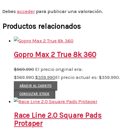
Debes
acceder
para publicar una valoración.
Productos relacionados
Gopro Max 2 True 8k 360
$
569.990
El precio original era:
$569.990.
$
359.990
El precio actual es: $359.990.
AÑADIR AL CARRITO
CONSULTAR STOCK
Race Line 2.0 Square Pads
Protaper