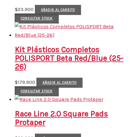
$
23.900
AÑADIR AL CARRITO
CONSULTAR STOCK
Kit Plásticos Completos
POLISPORT Beta Red/Blue (25-
26)
$
179.900
AÑADIR AL CARRITO
CONSULTAR STOCK
Race Line 2.0 Square Pads
Protaper