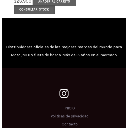
$
23.900
AÑADIR AL CARRITO
CONSULTAR STOCK
Distribuidores oficiales de las mejores marcas del mundo para
Moto, MTB y fuera de borda. Más de 15 años en el mercado.
INICIO
Politicas de privacidad
Contacto