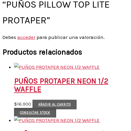
“PUÑOS PILLOW TOP LITE
PROTAPER”
Debes
acceder
para publicar una valoración.
Productos relacionados
PUÑOS PROTAPER NEON 1/2
WAFFLE
$
16.900
AÑADIR AL CARRITO
CONSULTAR STOCK