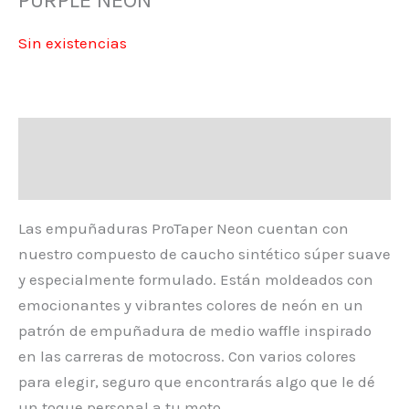
Sin existencias
Descripción
Valoraciones (0)
Las empuñaduras ProTaper Neon cuentan con
nuestro compuesto de caucho sintético súper suave
y especialmente formulado. Están moldeados con
emocionantes y vibrantes colores de neón en un
patrón de empuñadura de medio waffle inspirado
en las carreras de motocross. Con varios colores
para elegir, seguro que encontrarás algo que le dé
un toque personal a tu moto.