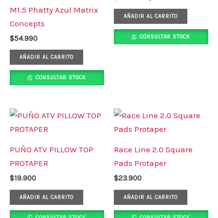
M1.5 Phatty Azul Matrix
AÑADIR AL CARRITO
Concepts
CONSULTAR STOCK
$
54.990
AÑADIR AL CARRITO
CONSULTAR STOCK
PUÑO ATV PILLOW TOP
Race Line 2.0 Square
PROTAPER
Pads Protaper
$
19.900
$
23.900
AÑADIR AL CARRITO
AÑADIR AL CARRITO
CONSULTAR STOCK
CONSULTAR STOCK