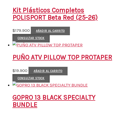
Kit Plásticos Completos
POLISPORT Beta Red (25-26)
$
179.900
AÑADIR AL CARRITO
CONSULTAR STOCK
PUÑO ATV PILLOW TOP PROTAPER
$
19.900
AÑADIR AL CARRITO
CONSULTAR STOCK
GOPRO 13 BLACK SPECIALTY
BUNDLE