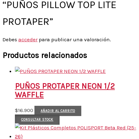
“PUÑOS PILLOW TOP LITE
PROTAPER”
Debes
acceder
para publicar una valoración.
Productos relacionados
PUÑOS PROTAPER NEON 1/2
WAFFLE
$
16.900
AÑADIR AL CARRITO
CONSULTAR STOCK