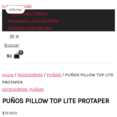
Ir al contenido
¡Oferta!
¡Oferta!
Buscar
$
0
Inicio
/
ACCESORIOS
/
PUÑOS
/ PUÑOS PILLOW TOP LITE
PROTAPER
ACCESORIOS
,
PUÑOS
PUÑOS PILLOW TOP LITE PROTAPER
$
19.900