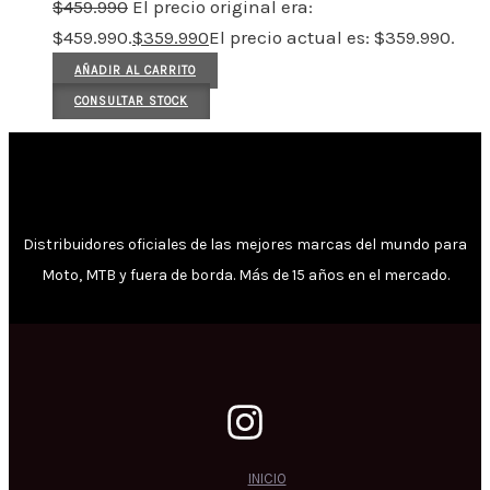
$
459.990
El precio original era:
$459.990.
$
359.990
El precio actual es: $359.990.
AÑADIR AL CARRITO
CONSULTAR STOCK
Distribuidores oficiales de las mejores marcas del mundo para
Moto, MTB y fuera de borda. Más de 15 años en el mercado.
INICIO