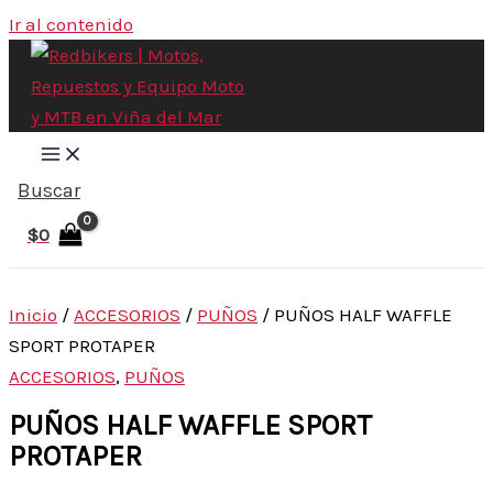
Ir al contenido
Buscar
$
0
Inicio
/
ACCESORIOS
/
PUÑOS
/ PUÑOS HALF WAFFLE
SPORT PROTAPER
ACCESORIOS
,
PUÑOS
PUÑOS HALF WAFFLE SPORT
PROTAPER