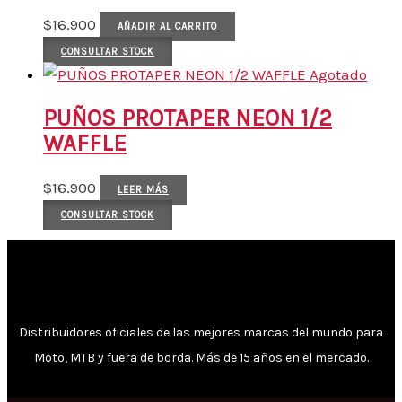
$
16.900
AÑADIR AL CARRITO
CONSULTAR STOCK
Agotado
PUÑOS PROTAPER NEON 1/2
WAFFLE
$
16.900
LEER MÁS
CONSULTAR STOCK
Distribuidores oficiales de las mejores marcas del mundo para
Moto, MTB y fuera de borda. Más de 15 años en el mercado.