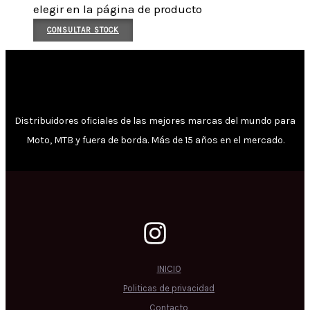
elegir en la página de producto
CONSULTAR STOCK
Distribuidores oficiales de las mejores marcas del mundo para
Moto, MTB y fuera de borda. Más de 15 años en el mercado.
INICIO
Politicas de privacidad
Contacto