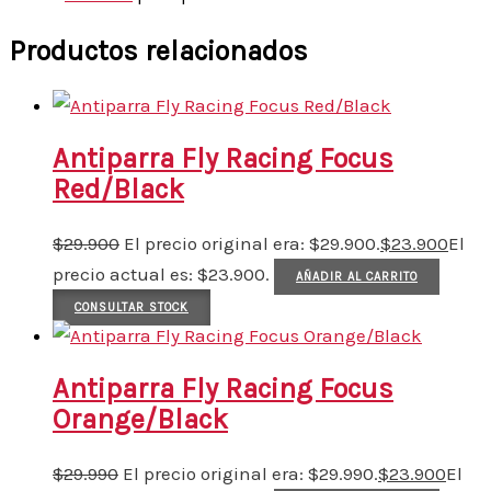
Productos relacionados
Antiparra Fly Racing Focus
Red/Black
$
29.900
El precio original era: $29.900.
$
23.900
El
precio actual es: $23.900.
AÑADIR AL CARRITO
CONSULTAR STOCK
Antiparra Fly Racing Focus
Orange/Black
$
29.990
El precio original era: $29.990.
$
23.900
El