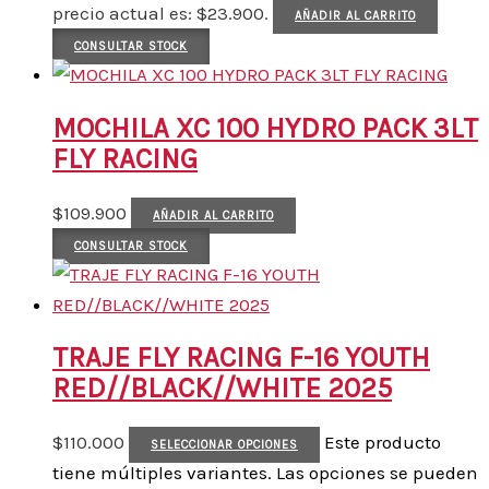
precio actual es: $23.900.
AÑADIR AL CARRITO
CONSULTAR STOCK
MOCHILA XC 100 HYDRO PACK 3LT
FLY RACING
$
109.900
AÑADIR AL CARRITO
CONSULTAR STOCK
TRAJE FLY RACING F-16 YOUTH
RED//BLACK//WHITE 2025
$
110.000
Este producto
SELECCIONAR OPCIONES
tiene múltiples variantes. Las opciones se pueden